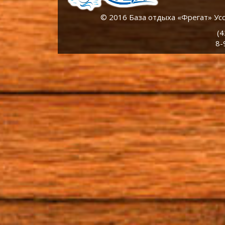
© 2016 База отдыха «Фрегат» Уссу
(4
8-