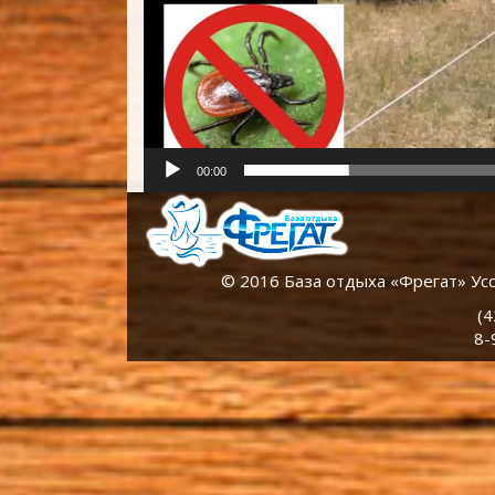
00:00
© 2016 База отдыха «Фрегат» Уссу
(4
8-